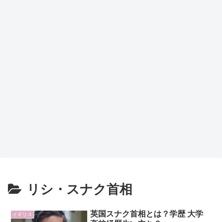
リシ・スナク首相
英国スナク首相とは？学歴 大学
イギリス