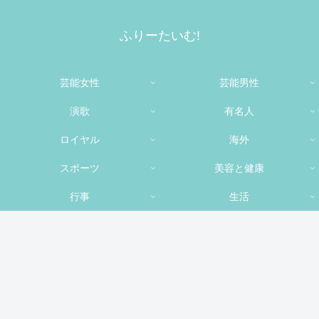
ふりーたいむ!
芸能女性
芸能男性
演歌
有名人
ロイヤル
海外
スポーツ
美容と健康
行事
生活