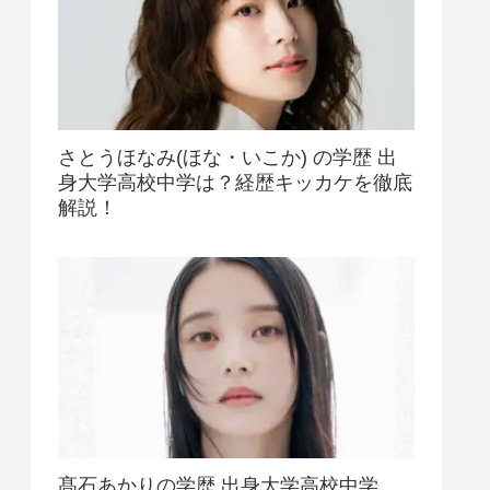
さとうほなみ(ほな・いこか) の学歴 出
身大学高校中学は？経歴キッカケを徹底
解説！
髙石あかりの学歴 出身大学高校中学