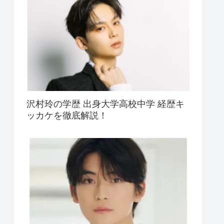
沢村玲の学歴 出身大学高校中学 経歴キ
ッカケを徹底解説！