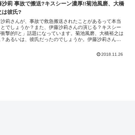
藤沙莉 事故で搬送?キスシーン濃厚!!菊池風磨、大橋
之は彼氏?
藤沙莉さんが、事故で救急搬送されたことがあるって本当
ことでしょうか？また、伊藤沙莉さんの演じる？キスシー
が衝撃的!!と」話題になっています。菊池風磨、大橋裕之は
氏？あるいは、彼氏だったのでしょうか。伊藤沙莉さんの
と彼氏・熱愛情報...
2018.11.26