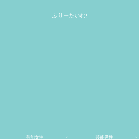
ふりーたいむ!
芸能女性
芸能男性