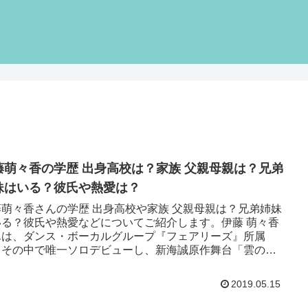
藤萌々香の学歴 出身高校は？家族 父親母親は？兄弟
妹はいる？彼氏や熱愛は？
藤萌々香さんの学歴 出身高校や家族 父親母親は？兄弟姉妹
いる？彼氏や熱愛などについてご紹介します。伊藤 萌々香
んは、ダンス・ボーカルグループ『フェアリーズ』所属
、その中で唯一ソロデビューし、新海誠原作舞台「雲のむ
、約束の場所」に...
2019.05.15