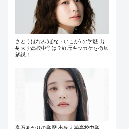
さとうほなみ(ほな・いこか) の学歴 出
身大学高校中学は？経歴キッカケを徹底
解説！
髙石あかりの学歴 出身大学高校中学