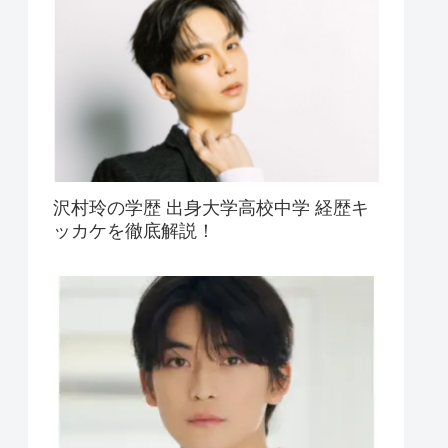
沢村玲の学歴 出身大学高校中学 経歴キ
ッカケを徹底解説！