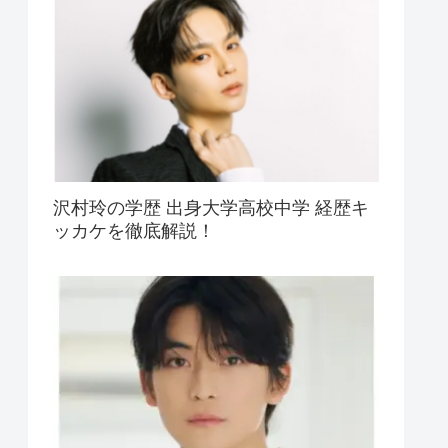
沢村玲の学歴 出身大学高校中学 経歴キ
ッカケを徹底解説！