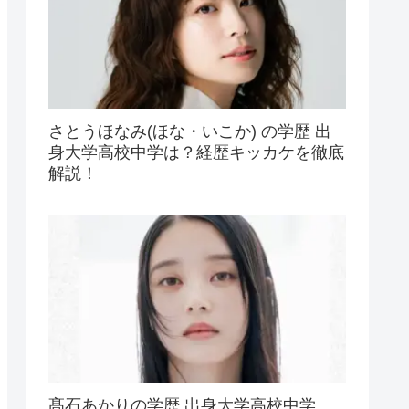
さとうほなみ(ほな・いこか) の学歴 出
身大学高校中学は？経歴キッカケを徹底
解説！
髙石あかりの学歴 出身大学高校中学