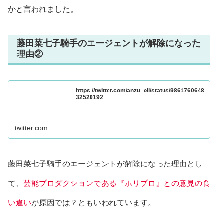
かと言われました。
藤田菜七子騎手のエージェントが解除になった
理由②
https://twitter.com/anzu_oil/status/9861760648
32520192
twitter.com
藤田菜七子騎手のエージェントが解除になった理由とし
て、
芸能プロダクションである『ホリプロ』との意見の食
い違い
が原因では？ともいわれています。