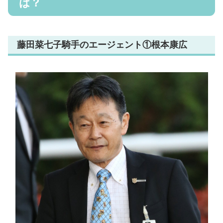
は？
藤田菜七子騎手のエージェント①根本康広