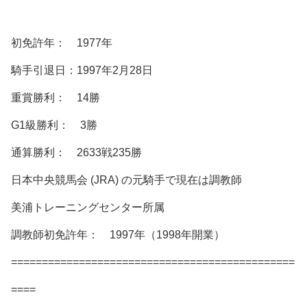
初免許年： 1977年
騎手引退日：1997年2月28日
重賞勝利： 14勝
G1級勝利： 3勝
通算勝利： 2633戦235勝
日本中央競馬会 (JRA) の元騎手で現在は調教師
美浦トレーニングセンター所属
調教師初免許年： 1997年（1998年開業）
==============================================
====