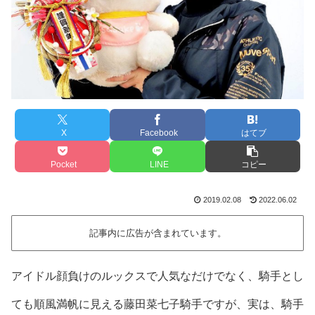
X
Facebook
はてブ
Pocket
LINE
コピー
2019.02.08
2022.06.02
記事内に広告が含まれています。
アイドル顔負けのルックスで人気なだけでなく、騎手とし
ても順風満帆に見える藤田菜七子騎手ですが、実は、騎手