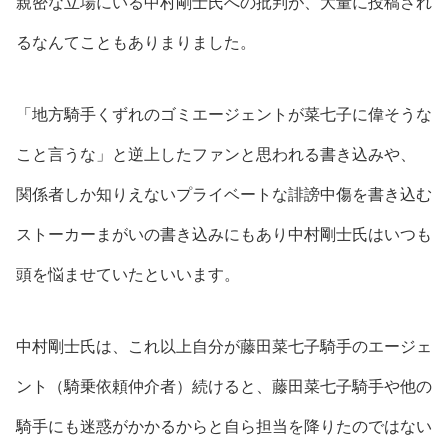
親密な立場にいる中村剛士氏への批判が、大量に投稿され
るなんてこともありまりました。
「地方騎手くずれのゴミエージェントが菜七子に偉そうな
こと言うな」
と逆上したファンと思われる書き込みや、
関係者しか知りえないプライベートな誹謗中傷を書き込む
ストーカーまがいの書き込み
にもあり中村剛士氏はいつも
頭を悩ませていたといいます。
中村剛士氏は、これ以上自分が藤田菜七子騎手のエージェ
ント（騎乗依頼仲介者）続けると、藤田菜七子騎手や他の
騎手にも迷惑がかかるからと自ら担当を降りたのではない