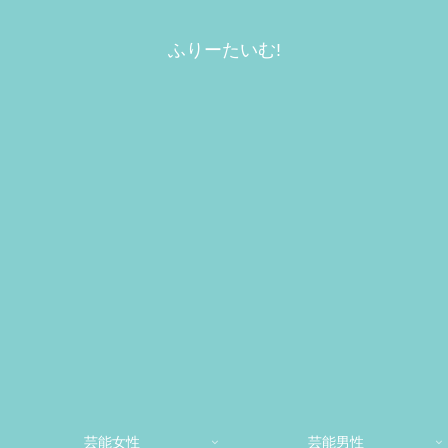
ふりーたいむ!
芸能女性
芸能男性