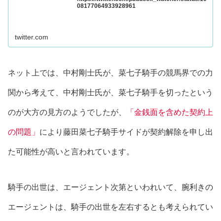
08177064933928961
twitter.com
ネット上では、中村剛士氏が、菜七子騎手の競馬界での力
関から考えて、中村剛士氏が、菜七子騎手を切ったという
のが大方の見方のようでしたが、
「金銭面を含めた契約上
の問題」
により藤田菜七子騎手サイドが契約解除を申し出
た可能性が高いと言われています。
騎手の出世は、エージェント次第
といわれいて、腕利きの
エージェントは、騎手の出世を左右するとも考えられてい