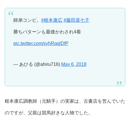
師弟コンビ。
#根本康広
#藤田菜七子
勝ちパターンも最後かわされ4着
pic.twitter.com/syhRqqlDfP
— あひる (@ahiru716)
May 6, 2018
根本康広調教師（元騎手）の実家は、古書店を営んでいた
のですが、父親は競馬好きな人物でした。