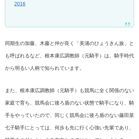
2016
同期生の加藤、木藤と仲が良く「美浦のひょうきん族」と
も呼ばれるなど、根本康広調教師（元騎手）は、騎手時代
から明るい人柄で知られています。
また、根本康広調教師（元騎手）も競馬に全く関係のない
家庭で育ち、競馬会に後ろ盾のない状態で騎手になり、騎
手をやっていたので、同じく競馬会に後ろ盾のない藤田菜
七子騎手にとっては、何歩も先に行く心強い先輩であり、