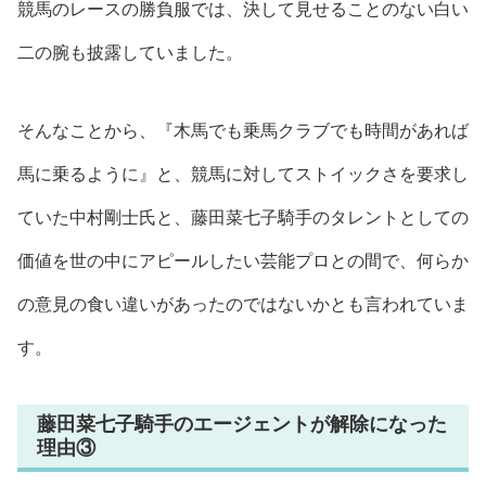
競馬のレースの勝負服では、決して見せることのない
白い
二の腕も披露
していました。
そんなことから、
『木馬でも乗馬クラブでも時間があれば
馬に乗るように』と、競馬に対してストイックさを要求し
ていた中村剛士氏
と、藤田菜七子騎手の
タレントとしての
価値を世の中にアピールしたい芸能プロ
との間で、何らか
の意見の食い違いがあったのではないかとも言われていま
す。
藤田菜七子騎手のエージェントが解除になった
理由③