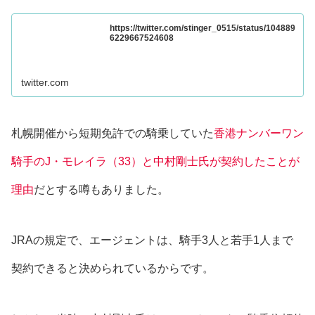
https://twitter.com/stinger_0515/status/104889
6229667524608
twitter.com
札幌開催から短期免許での騎乗していた
香港ナンバーワン
騎手のJ・モレイラ（33）と中村剛士氏が契約したことが
理由
だとする噂もありました。
JRAの規定で、エージェントは、騎手3人と若手1人まで
契約できると決められているからです。