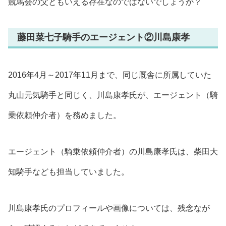
競馬会の父ともいえる存在なのではないでしょうか？
藤田菜七子騎手のエージェント②川島康孝
2016年4月～2017年11月まで、同じ厩舎に所属していた
丸山元気騎手と同じく、川島康孝氏が、エージェント（騎
乗依頼仲介者）を務めました。
エージェント（騎乗依頼仲介者）の川島康孝氏は、柴田大
知騎手なども担当していました。
川島康孝氏のプロフィールや画像については、残念なが