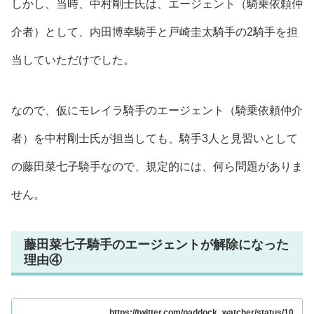
しかし、当時、中村剛士氏は、エージェント（騎乗依頼仲
介者）として、内田博幸騎手と戸崎圭太騎手の2騎手を担
当していただけでした。
なので、仮にモレイラ騎手のエージェント（騎乗依頼仲介
者）を中村剛士氏が担当しても、騎手3人と見習いとして
の藤田菜七子騎手なので、規定的には、何ら問題がありま
せん。
藤田菜七子騎手のエージェントが解除になった
理由④
https://twitter.com/paddock_watcher/status/10