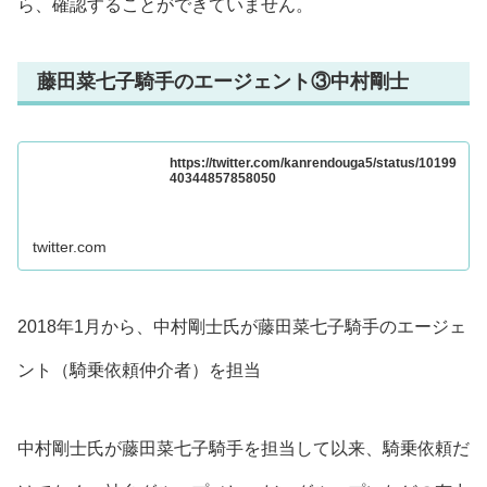
ら、確認することができていません。
藤田菜七子騎手のエージェント③中村剛士
https://twitter.com/kanrendouga5/status/10199
40344857858050
twitter.com
2018年1月から、中村剛士氏が藤田菜七子騎手のエージェ
ント（騎乗依頼仲介者）を担当
中村剛士氏
が藤田菜七子騎手を担当して以来、騎乗依頼だ