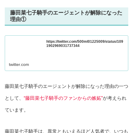
藤田菜七子騎手のエージェントが解除になった
理由①
https://twitter.com/500ml01225009/status/109
1902969031737344
twitter.com
藤田菜七子騎手のエージェントが解除になった理由の一つ
として、
“藤田菜七子騎手のファンからの嫉妬”
が考えられ
ています。
藤田菜七子騎手は、異常ともいえるほど人気者で、いつも