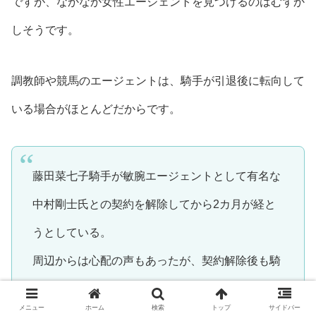
ですが、なかなか女性エージェントを見つけるのはむずか
しそうです。
調教師や競馬のエージェントは、騎手が引退後に転向して
いる場合がほとんどだからです。
藤田菜七子騎手が敏腕エージェントとして有名な
中村剛士氏との契約を解除してから2カ月が経と
うとしている。
周辺からは心配の声もあったが、契約解除後も騎
乗数をさほど減らすことなく、ついにはJRA女性
メニュー
ホーム
検索
トップ
サイドバー