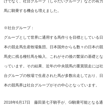
けでなく、社台グループ（しゃだいグループ）などの有力
馬に騎乗する機会も増えました。
※社台グループ：
グループとして世界に通用する馬作りを目標としている日
本の競走馬生産牧場集団。日本国外からも数々の日本の競
馬史に残る種牡馬を輸入、これがその後の繁栄の基礎とな
っています。その結果、近年の中央競馬の重賞競走には社
台グループの牧場で生産された馬が多数出走しており、日
本の競馬界は社台グループがその中心となっています。
2018年6月17日 藤田菜七子騎手が、GI騎乗可能となる通