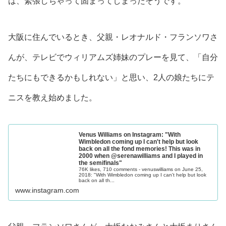
は、緊張しちゃって固まってしまった
そうです。
大阪に住んでいるとき、
父親・レオナルド・フランソワさ
んが、テレビでウィリアムズ姉妹のプレーを見て、「自分
たちにもできるかもしれない」と思い、2人の娘たちにテ
ニスを教え始めました。
Venus Williams on Instagram: "With
Wimbledon coming up I can't help but look
back on all the fond memories! This was in
2000 when @serenawilliams and I played in
the semifinals"
76K likes, 710 comments - venuswilliams on June 25,
2018: "With Wimbledon coming up I can't help but look
back on all th...
www.instagram.com