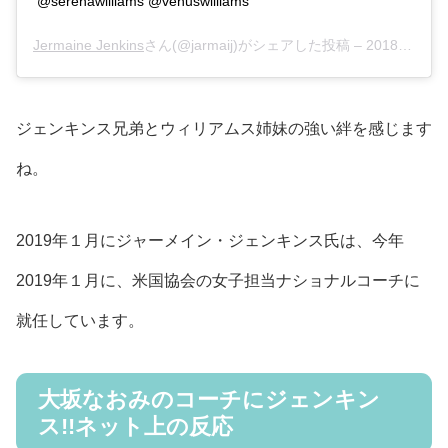
@serenawilliams @venuswilliams
Jermaine Jenkins
さん(@jarmaij)がシェアした投稿 –
2018年 6月月30日午前10時21分PDT
ジェンキンス兄弟とウィリアムス姉妹の強い絆を感じます
ね。
2019年１月にジャーメイン・ジェンキンス氏は、今年
2019年１月に、米国協会の女子担当ナショナルコーチに
就任しています。
大坂なおみのコーチにジェンキン
ス!!ネット上の反応