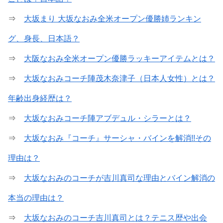
⇒
大坂まり 大坂なおみ全米オープン優勝姉ランキン
グ、身長、日本語？
⇒
大阪なおみ全米オープン優勝ラッキーアイテムとは？
⇒
大坂なおみコーチ陣茂木奈津子（日本人女性）とは？
年齢出身経歴は？
⇒
大坂なおみコーチ陣アブデュル・シラーとは？
⇒
大坂なおみ『コーチ』サーシャ・バインを解消!!その
理由は？
⇒
大坂なおみのコーチが吉川真司な理由とバイン解消の
本当の理由は？
⇒
大坂なおみのコーチ吉川真司とは？テニス歴や出会