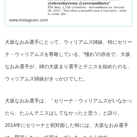
@elevenbyvenus @serenawilliams"
85K likes, 1,258 comments - venuswilliams on January
28, 2017: "And what a beautiful year it has been...more
to come! @e...
www.instagram.com
大坂なおみ選手にとって、ウィリアムズ姉妹、特にセリー
ナ・ウィリアムズを尊敬している、“憧れ”の存在で、大坂
なおみ選手が、姉の大坂まり選手と
テニスを始めたのも、
ウィリアムズ姉妹がきっかけ
でした。
大坂なおみ選手は、
「セリーナ・ウィリアムズがいなかっ
たら、たぶんテニスはしてなかったと思う」
と語り、
2014年にセリーナと初対面した時には、大坂なおみ選手