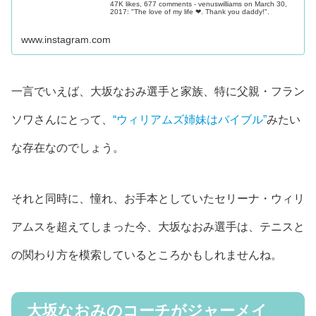
47K likes, 677 comments - venuswilliams on March 30,
2017: "The love of my life ❤. Thank you daddy!".
www.instagram.com
一言でいえば、大坂なおみ選手と家族、特に父親・フラン
ソワさんにとって、
“ウィリアムズ姉妹はバイブル”
みたい
な存在なのでしょう。
それと同時に、憧れ、お手本としていたセリーナ・ウィリ
アムスを超えてしまった今、大坂なおみ選手は、テニスと
の関わり方を模索しているところかもしれませんね。
大坂なおみのコーチがジャーメイ