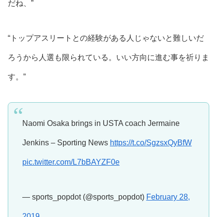
だね、”
“トップアスリートとの経験がある人じゃないと難しいだ
ろうから人選も限られている。いい方向に進む事を祈りま
す。”
Naomi Osaka brings in USTA coach Jermaine
Jenkins – Sporting News
https://t.co/SgzsxQyBfW
pic.twitter.com/L7bBAYZF0e
— sports_popdot (@sports_popdot)
February 28,
2019