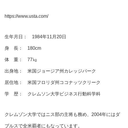
https://www.usta.com/
生年月日： 1984年11月20日
身 長： 180cm
体 重： 77㎏
出身地： 米国ジョージア州カレッジパーク
居住地： 米国フロリダ州ココナッツクリーク
学 歴： クレムソン大学ビジネス行動科学科
クレムゾン大学ではニス部の主将も務め、2004年にはダ
ブルスで全米覇者にもなっています。