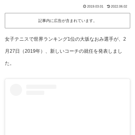
2019.03.01
2022.06.02
記事内に広告が含まれています。
女子テニスで世界ランキング1位の
大坂なおみ選手
が、2
月27日（2019年）、
新しいコーチ
の就任を発表しまし
た。