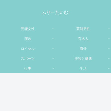
ふりーたいむ!
芸能女性
芸能男性
演歌
有名人
ロイヤル
海外
スポーツ
美容と健康
行事
生活