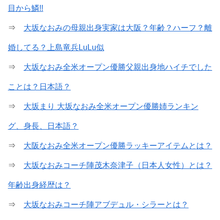
目から鱗!!
⇒
大坂なおみの母親出身実家は大阪？年齢？ハーフ？離
婚してる？上島竜兵LuLu似
⇒
大坂なおみ全米オープン優勝父親出身地ハイチでした
ことは？日本語？
⇒
大坂まり 大坂なおみ全米オープン優勝姉ランキン
グ、身長、日本語？
⇒
大阪なおみ全米オープン優勝ラッキーアイテムとは？
⇒
大坂なおみコーチ陣茂木奈津子（日本人女性）とは？
年齢出身経歴は？
⇒
大坂なおみコーチ陣アブデュル・シラーとは？