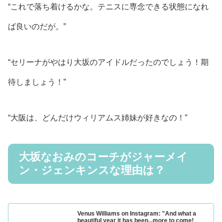
“これで落ち着けるかな。テニスに専念できる状態になれ
ば良いのだが。”
“セリーナがやはり大坂のアイドルだったのでしょう！期
待しましょう！”
“大阪は、どんだけウィリアムス姉妹が好きなの！”
大坂なおみのコーチがジャーメイ
ン・ジェンキンスな理由は？
Venus Williams on Instagram: "And what a
beautiful year it has been...more to come!