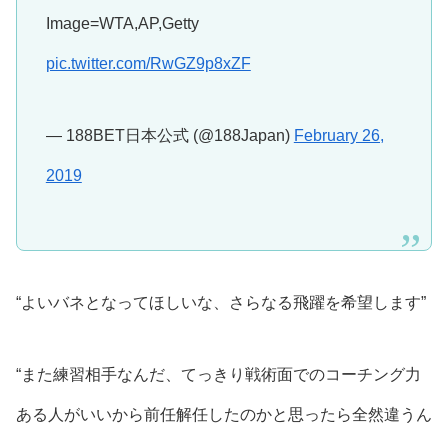
Image=WTA,AP,Getty
pic.twitter.com/RwGZ9p8xZF
— 188BET日本公式 (@188Japan)
February 26,
2019
“よいバネとなってほしいな、さらなる飛躍を希望します”
“また練習相手なんだ、てっきり戦術面でのコーチング力
ある人がいいから前任解任したのかと思ったら全然違うん