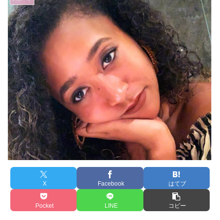
X
Facebook
はてブ
Pocket
LINE
コピー