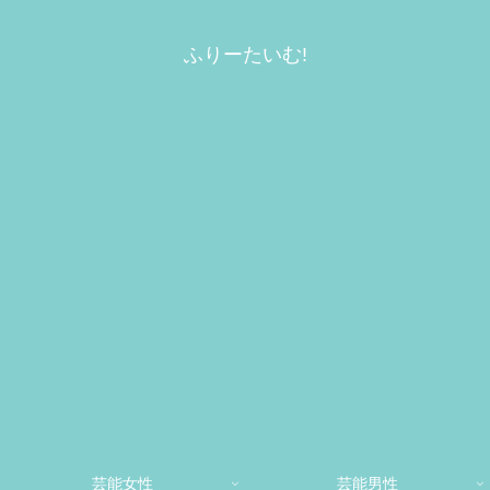
ふりーたいむ!
芸能女性
芸能男性