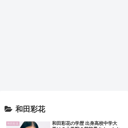
和田彩花
和田彩花の学歴 出身高校中学大
和田彩花