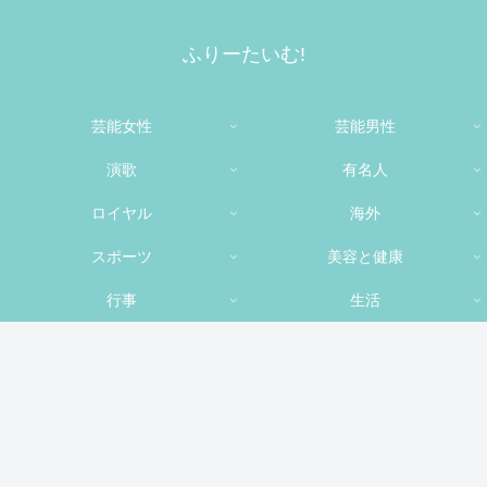
ふりーたいむ!
芸能女性
芸能男性
演歌
有名人
ロイヤル
海外
スポーツ
美容と健康
行事
生活