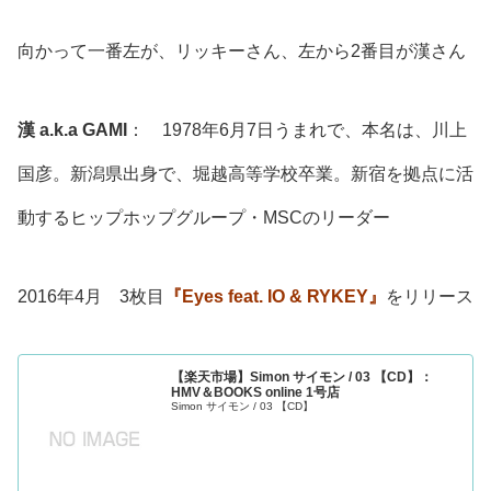
向かって一番左が、リッキーさん、左から2番目が漢さん
漢 a.k.a GAMI
： 1978年6月7日うまれで、本名は、川上
国彦。新潟県出身で、堀越高等学校卒業。新宿を拠点に活
動するヒップホップグループ・MSCのリーダー
2016年4月 3枚目
『Eyes feat. IO & RYKEY』
をリリース
【楽天市場】Simon サイモン / 03 【CD】：
HMV＆BOOKS online 1号店
Simon サイモン / 03 【CD】