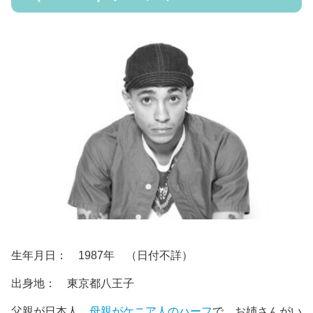
生年月日： 1987年 （日付不詳）
出身地： 東京都八王子
父親が日本人、
母親がケニア人のハーフ
で、お姉さんがい