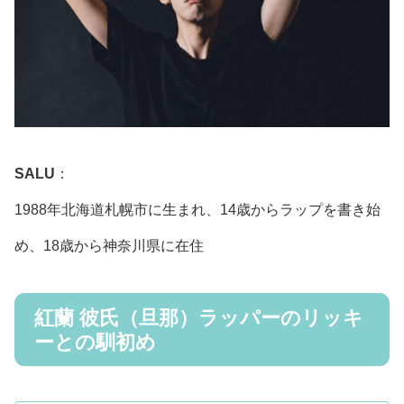
SALU
：
1988年北海道札幌市に生まれ、14歳からラップを書き始
め、18歳から神奈川県に在住
紅蘭 彼氏（旦那）ラッパーのリッキ
ーとの馴初め