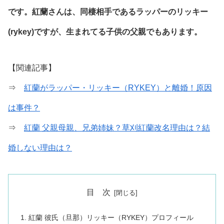
です。紅蘭さんは、同棲相手であるラッパーのリッキー
(rykey)ですが、生まれてる子供の父親でもあります。
【関連記事】
⇒
紅蘭がラッパー・リッキー（RYKEY）と離婚！原因
は事件？
⇒
紅蘭 父親母親、兄弟姉妹？草刈紅蘭改名理由は？結
婚しない理由は？
目 次
紅蘭 彼氏（旦那）リッキー（RYKEY）プロフィール