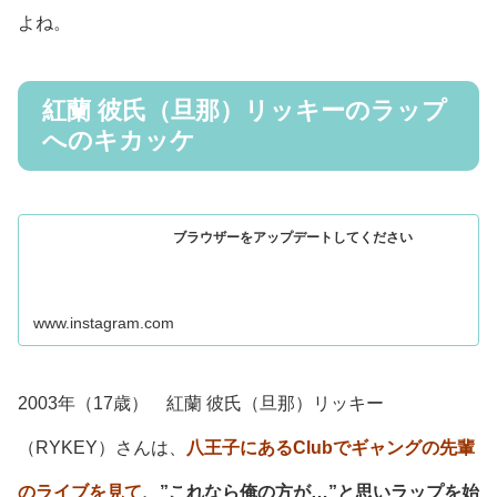
よね。
紅蘭 彼氏（旦那）リッキーのラップ
へのキカッケ
ブラウザーをアップデートしてください
www.instagram.com
2003年（17歳） 紅蘭 彼氏（旦那）リッキー
（RYKEY）さんは、
八王子にあるClubでギャングの先輩
のライブを見て
、”これなら俺の方が…”と思いラップを始