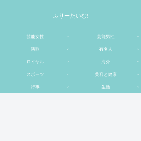
ふりーたいむ!
芸能女性
芸能男性
演歌
有名人
ロイヤル
海外
スポーツ
美容と健康
行事
生活