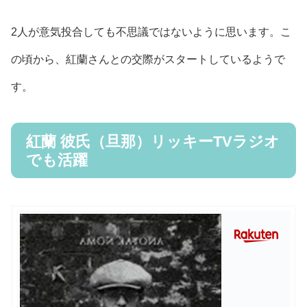
2人が意気投合しても不思議ではないように思います。こ
の頃から、紅蘭さんとの交際がスタートしているようで
す。
紅蘭 彼氏（旦那）リッキーTVラジオ
でも活躍