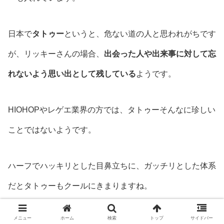
日本で
タトゥー
というと、危ない道の人と思われがちです
が、リッキーさんの場合、
出会った人や出来事に対して忘
れないよう思い出として残している
ようです。
HIOHOPやレゲエ業界の方では、タトゥーそんなに珍しい
ことではないようです。
ハーフでハッキリとした目鼻立ちに、ガッチリとした体系
だとタトゥーもクールにきまりますね。
メニュー
ホーム
検索
トップ
サイドバー