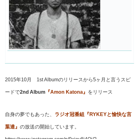
2015年10月 1st Albumのリリースから5ヶ月と言うスピ
ードで
2nd Album
『Amon Katona』
をリリース
自身の夢でもあった、
ラジオ冠番組『RYKEYと愉快な言
葉達』
の放送の開始しています。