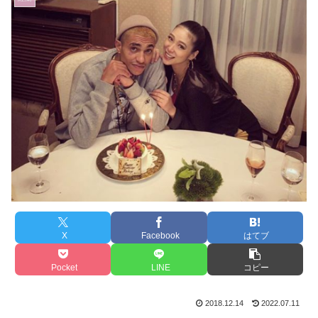
X
Facebook
はてブ
Pocket
LINE
コピー
2018.12.14
2022.07.11