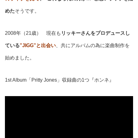
めた
そうです。
2008年（21歳） 現在も
リッキーさんをプロデュースし
ている
”JIGG”と出会い
、共に
アルバムの為に楽曲制作を
始めました。
1st Album「Pritty Jones」収録曲の1つ『ホンネ』