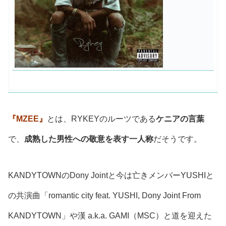
『MZEE』
とは、RYKEYのルーツである
ケニアの言葉
で、
成熟した男性への敬意を表す一人称
だそうです。
KANDYTOWNのDony Jointと今は亡きメンバーYUSHIと
の共演曲「romantic city feat. YUSHI, Dony Joint From
KANDYTOWN」や漢 a.k.a. GAMI（MSC）と道を迎えた