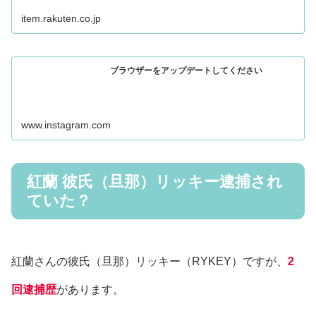
item.rakuten.co.jp
ブラウザーをアップデートしてください
www.instagram.com
紅蘭 彼氏（旦那）リッキー逮捕され
ていた？
紅蘭さんの彼氏（旦那）リッキー（RYKEY）ですが、
2
回逮捕歴
があります。