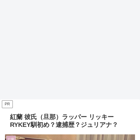
PR
紅蘭 彼氏（旦那）ラッパー リッキー
RYKEY馴初め？逮捕歴？ジュリアナ？
紅蘭