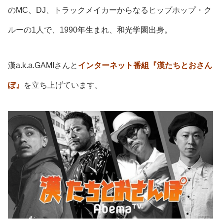
のMC、DJ、トラックメイカーからなるヒップホップ・ク
ルーの1人で、1990年生まれ、和光学園出身。
漢a.k.a.GAMI
さんと
インターネット番組『漢たちとおさん
ぽ』
を立ち上げています。