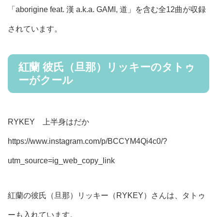
「aborigine feat. 漢 a.k.a. GAMI, 道」を含む全12曲が収録
されています。
紅蘭 彼氏（旦那）リッキーのタトゥ
ーがクール
RYKEY 上半身はだか
https://www.instagram.com/p/BCCYM4Qi4c0/?
utm_source=ig_web_copy_link
紅蘭の彼氏（旦那）リッキー（RYKEY）さんは、タトゥ
ーも入れています。