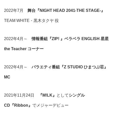
2022年7月
舞台『NIGHT HEAD 2041-THE STAGE-』
TEAM WHITE・黒木タクヤ 役
2022年4月～
情報番組『ZIP! 』ベラベラ ENGLISH 星星
the Teacher コーナー
2022年4月～
バラエティ番組『Z STUDIO ひまつぶ荘』
MC
2021年11月24日
『M!LK』
として
シングル
CD『Ribbon』
でメジャーデビュー