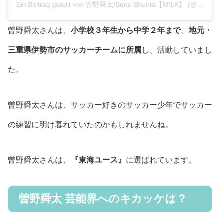
Ein Beitrag geteilt von 曽野舜太/Sono Shunta【M!LK】 (@sonoshunta_milk)
曽野舜太さんは、
小学校３年生から中学２年まで
、
地元・
三重県伊勢市のサッカーチームに所属
し、活動していまし
た。
曽野舜太さんは、サッカー好きのサッカー少年でサッカー
の練習に明け暮れていたのかもしれませんね。
曽野舜太さんは、
『東海ユース』
に選ばれています。
曽野舜太 芸能界へのキカッケは？