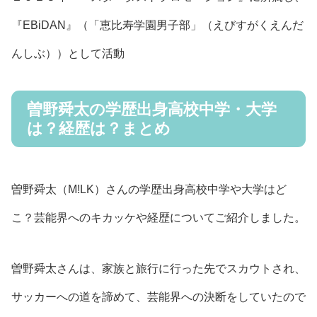
『EBiDAN』（「恵比寿学園男子部」（えびすがくえんだ
んしぶ））として活動
曽野舜太の学歴出身高校中学・大学
は？経歴は？まとめ
曽野舜太（M!LK）さんの学歴出身高校中学や大学はど
こ？芸能界へのキカッケや経歴についてご紹介しました。
曽野舜太さんは、家族と旅行に行った先でスカウトされ、
サッカーへの道を諦めて、芸能界への決断をしていたので