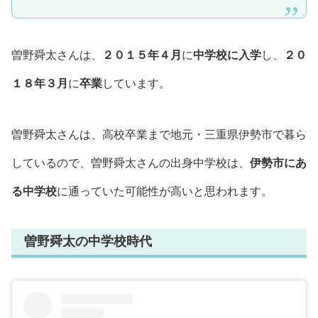
曽野舜太さんは、
２０１５年４月
に
中学校に入学
し、
２０
１８年３月
に
卒業
しています。
曽野舜太さんは、高校卒業まで地元・三重県伊勢市で暮ら
しているので、曽野舜太さんの出身中学校は、
伊勢市にあ
る中学校
に通っていた可能性が高いと思われます。
曽野舜太の中学校時代