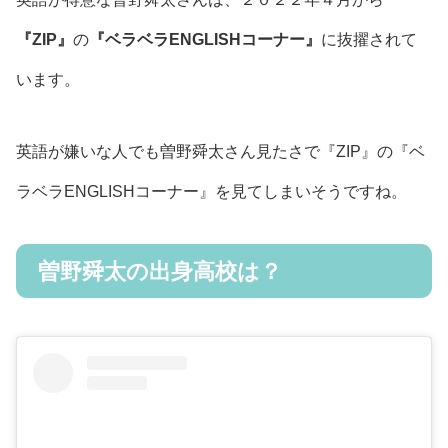
『ZIP』
の
『ベラベラENGLISHコーナー』
に抜擢されて
います。
英語が嫌いな人でも曽野舜太さん見たさで『ZIP』の『ベ
ラベラENGLISHコーナー』を見てしまいそうですね。
曽野舜太の出身高校は？