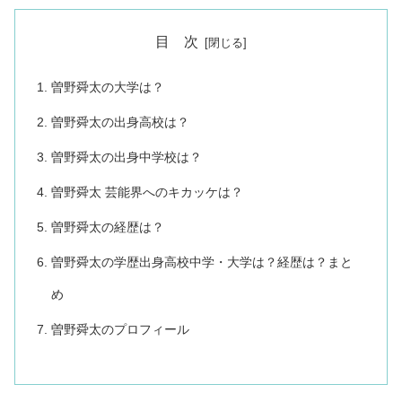
目 次
曽野舜太の大学は？
曽野舜太の出身高校は？
曽野舜太の出身中学校は？
曽野舜太 芸能界へのキカッケは？
曽野舜太の経歴は？
曽野舜太の学歴出身高校中学・大学は？経歴は？まと
め
曽野舜太のプロフィール