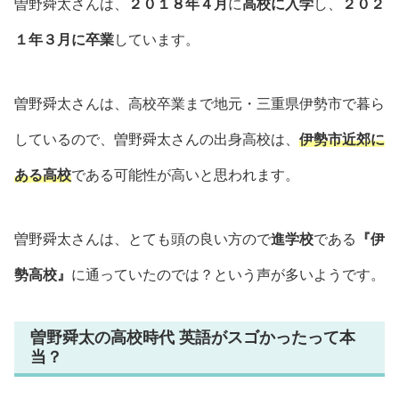
曽野舜太さんは、
２０１８年４月
に
高校に入学
し、
２０２
１年３月に卒業
しています。
曽野舜太さんは、高校卒業まで地元・三重県伊勢市で暮ら
しているので、曽野舜太さんの出身高校は、
伊勢市近郊に
ある高校
である可能性が高いと思われます。
曽野舜太さんは、とても頭の良い方ので
進学校
である
『伊
勢高校』
に通っていたのでは？という声が多いようです。
曽野舜太の高校時代 英語がスゴかったって本
当？