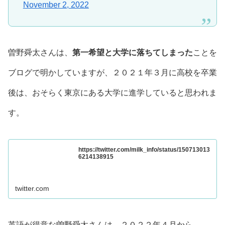
November 2, 2022
曽野舜太さんは、
第一希望と大学に落ちてしまった
ことを
ブログで明かしていますが、２０２１年３月に高校を卒業
後は、おそらく東京にある大学に進学していると思われま
す。
https://twitter.com/milk_info/status/150713013
6214138915
twitter.com
英語が得意な曽野舜太さんは、２０２２年４月から