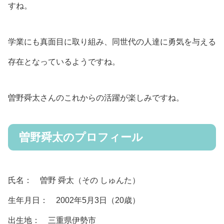
すね。
学業にも真面目に取り組み、同世代の人達に勇気を与える
存在となっているようですね。
曽野舜太さんのこれからの活躍が楽しみですね。
曽野舜太のプロフィール
氏名： 曽野 舜太（その しゅんた）
生年月日： 2002年5月3日（20歳）
出生地： 三重県伊勢市