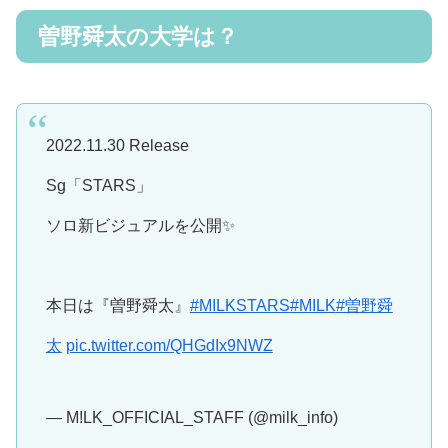
曽野舜太の大学は？
2022.11.30 Release
Sg「STARS」
ソロ新ビジュアルを公開✨
本日は『曽野舜太』
#MILKSTARS
#MILK
#曽野舜
太
pic.twitter.com/QHGdIx9NWZ
— M!LK_OFFICIAL_STAFF (@milk_info)