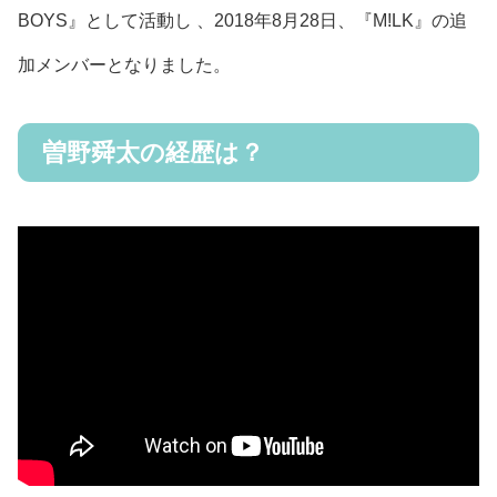
BOYS』として活動し 、2018年8月28日、『M!LK』の追
加メンバーとなりました。
曽野舜太の経歴は？