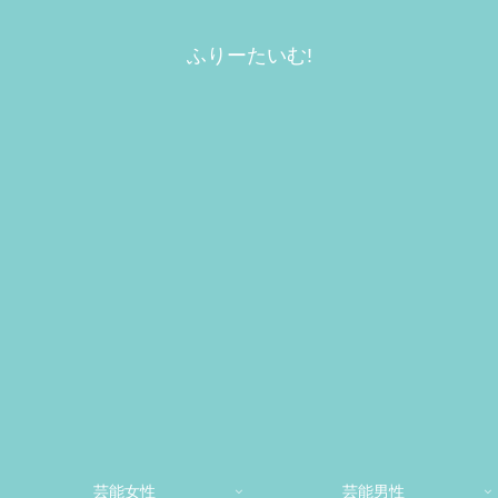
ふりーたいむ!
芸能女性
芸能男性