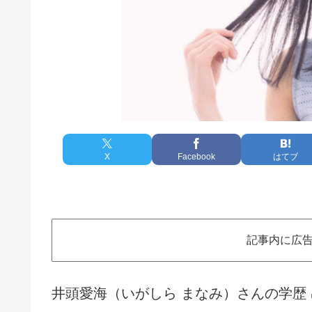
X
Facebook
はてブ
記事内に広
井頭愛海（いがしら まなみ）さんの学歴