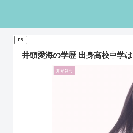
PR
井頭愛海の学歴 出身高校中学は
井頭愛海