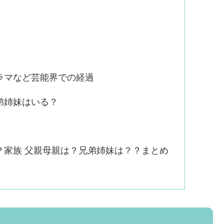
ラマなど芸能界での経過
弟姉妹はいる？
？家族 父親母親は？兄弟姉妹は？？まとめ