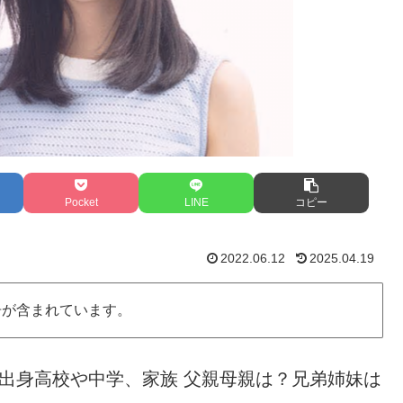
Pocket
LINE
コピー
2022.06.12
2025.04.19
告が含まれています。
 出身高校や中学、家族 父親母親は？兄弟姉妹は