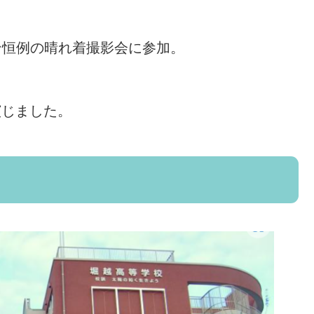
ョン恒例の晴れ着撮影会に参加。
演じました。