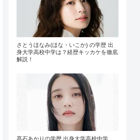
さとうほなみ(ほな・いこか) の学歴 出
身大学高校中学は？経歴キッカケを徹底
解説！
髙石あかりの学歴 出身大学高校中学