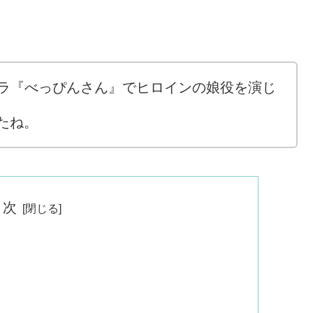
ドラ『べっぴんさん』でヒロインの娘役を演じ
たね。
 次