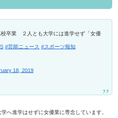
高校卒業 ２人とも大学には進学せず「女優
XS
#芸能ニュース
#スポーツ報知
ruary 18, 2019
大学へ進学はせずに女優業に専念しています。