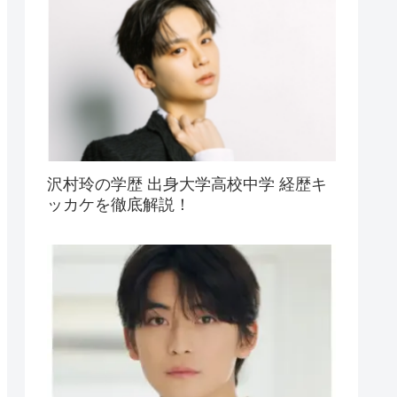
沢村玲の学歴 出身大学高校中学 経歴キ
ッカケを徹底解説！