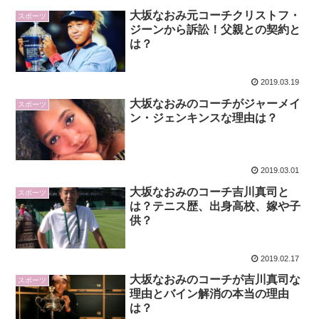
大坂なおみ元コーチクリストフ・
スポーツ
ジーンから訴訟！父親との契約と
は？
2019.03.19
大坂なおみのコーチがジャーメイ
スポーツ
ン・ジェンキンスな理由は？
2019.03.01
大坂なおみのコーチ吉川真司と
スポーツ
は？テニス歴、出身高校、嫁や子
供？
2019.02.17
大坂なおみのコーチが吉川真司な
スポーツ
理由とバイン解消の本当の理由
は？