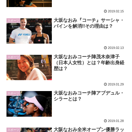
2019.02.15
大坂なおみ『コーチ』サーシャ・
スポーツ
バインを解消!!その理由は？
2019.02.13
大坂なおみコーチ陣茂木奈津子
スポーツ
（日本人女性）とは？年齢出身経
歴は？
2019.01.29
大坂なおみコーチ陣アブデュル・
スポーツ
シラーとは？
2019.01.28
大阪なおみ全米オープン優勝ラッ
スポーツ