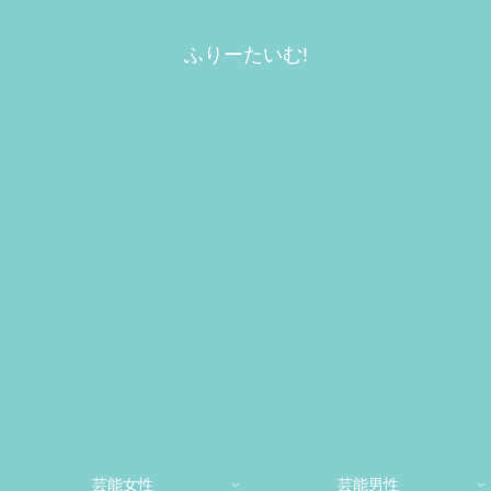
ふりーたいむ!
芸能女性
芸能男性