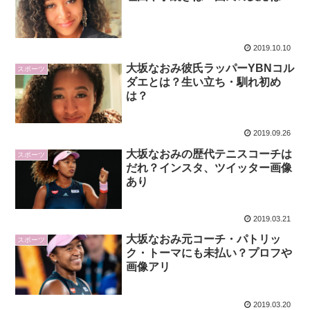
2019.10.10
大坂なおみ彼氏ラッパーYBNコル
スポーツ
ダエとは？生い立ち・馴れ初め
は？
2019.09.26
大坂なおみの歴代テニスコーチは
スポーツ
だれ？インスタ、ツイッター画像
あり
2019.03.21
大坂なおみ元コーチ・パトリッ
スポーツ
ク・トーマにも未払い？プロフや
画像アリ
2019.03.20