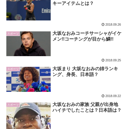
キーアイテムとは？
2018.09.26
大坂なおみコーチサーシャがイケ
スポーツ
メン!!コーチングが目から鱗!!
2018.09.25
大坂まり 大坂なおみの姉ランキ
スポーツ
ング、身長、日本語？
2018.09.22
大坂なおみの家族 父親が出身地
スポーツ
ハイチでしたことは？日本語は？