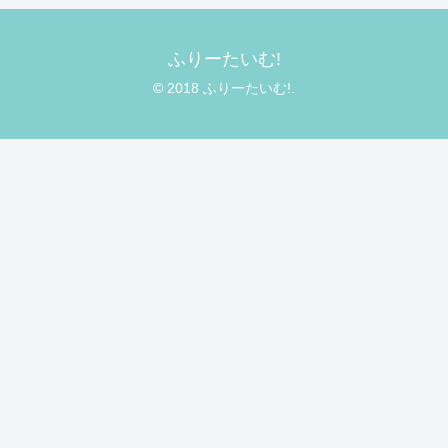
ふりーたいむ!
© 2018 ふりーたいむ!.