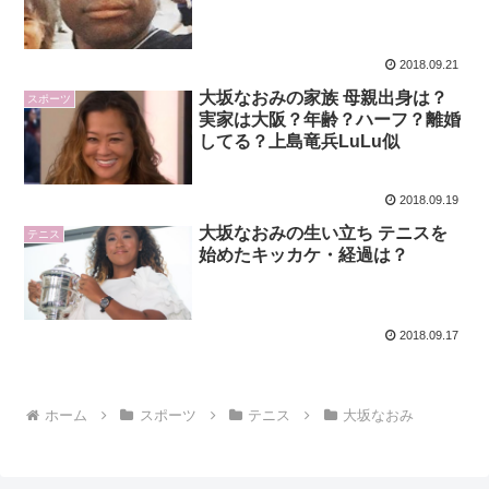
2018.09.21
大坂なおみの家族 母親出身は？
スポーツ
実家は大阪？年齢？ハーフ？離婚
してる？上島竜兵LuLu似
2018.09.19
大坂なおみの生い立ち テニスを
テニス
始めたキッカケ・経過は？
2018.09.17
ホーム
スポーツ
テニス
大坂なおみ