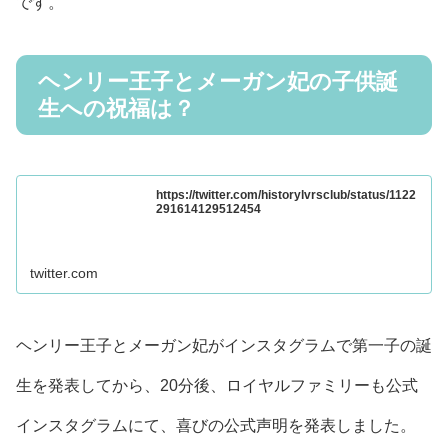
です。
ヘンリー王子とメーガン妃の子供誕
生への祝福は？
https://twitter.com/historylvrsclub/status/1122
291614129512454
twitter.com
ヘンリー王子とメーガン妃がインスタグラムで第一子の誕
生を発表してから、20分後、ロイヤルファミリーも公式
インスタグラムにて、喜びの公式声明を発表しました。