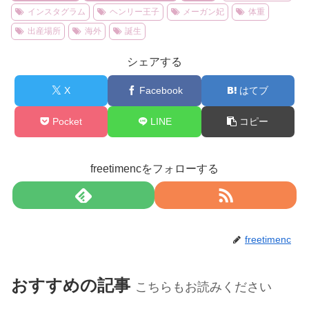
インスタグラム
ヘンリー王子
メーガン妃
体重
出産場所
海外
誕生
シェアする
X
Facebook
はてブ
Pocket
LINE
コピー
freetimencをフォローする
freetimenc
おすすめの記事
こちらもお読みください