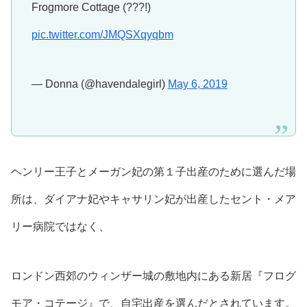
Frogmore Cottage (???!)
pic.twitter.com/JMQSXqyqbm
— Donna (@havendalegirl)
May 6, 2019
ヘンリー王子とメーガン妃の第１子出産のために選んだ場
所は、ダイアナ妃やキャサリン妃が出産したセント・メア
リー病院ではなく、
ロンドン西郊のウィンザー城の敷地内にある
新居『フログ
モア・コテージ』
で、
自宅出産
を選んだとされています。