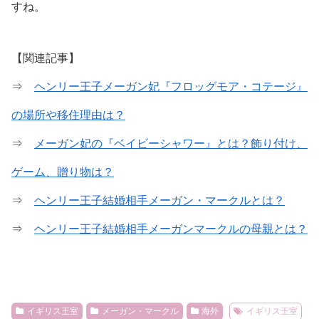
すね。
【関連記事】
⇒
ヘンリー王子メーガン妃『フロッグモア・コテージ』
の場所や移住理由は？
⇒
メーガン妃の『ベイビーシャワー』とは？飾り付け、
ゲーム、贈り物は？
⇒
ヘンリー王子結婚相手メーガン・マークルとは？
⇒
ヘンリー王子結婚相手メーガンマークルの母親とは？
イギリス王室
メーガン・マークル
海外
イギリス王室