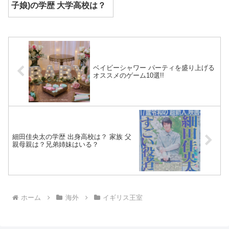
子娘)の学歴 大学高校は？
ベイビーシャワー パーティを盛り上げる
オススメのゲーム10選!!
細田佳央太の学歴 出身高校は？ 家族 父
親母親は？兄弟姉妹はいる？
ホーム
海外
イギリス王室