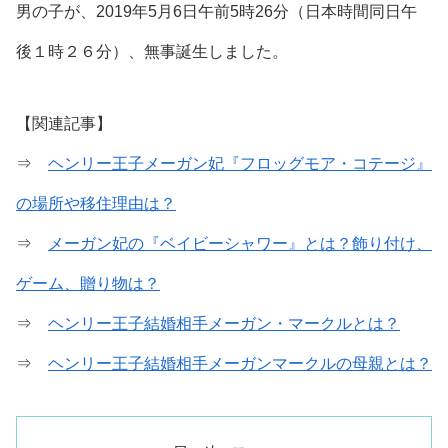
男の子
が、
2019年5月6日午前5時26分
（日本時間同日午
後１時２６分）、無事誕生しました。
【関連記事】
⇒
ヘンリー王子メーガン妃『フロッグモア・コテージ』
の場所や移住理由は？
⇒
メーガン妃の『ベイビーシャワー』とは？飾り付け、
ゲーム、贈り物は？
⇒
ヘンリー王子結婚相手メーガン・マークルとは？
⇒
ヘンリー王子結婚相手メーガンマークルの母親とは？