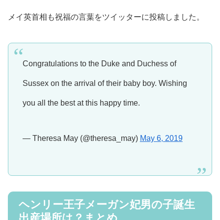
メイ英首相も祝福の言葉をツイッターに投稿しました。
Congratulations to the Duke and Duchess of
Sussex on the arrival of their baby boy. Wishing
you all the best at this happy time.
— Theresa May (@theresa_may)
May 6, 2019
ヘンリー王子メーガン妃男の子誕生
出産場所は？まとめ