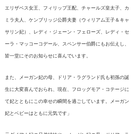
エリザベス女王、フィリップ王配、チャールズ皇太子、カ
ミラ夫人、ケンブリッジ公爵夫妻（ウィリアム王子＆キャ
サリン妃）、レディ・ジェーン・フェローズ、レディ・セ
ーラ・マッコーコデール、スペンサー伯爵にもお伝えし、
皆一堂にそのお知らせに喜んでいます。
また、メーガン妃の母、ドリア・ラグランド氏も初孫の誕
生に大変喜んでおられ、現在、フロッグモア・コテージに
て妃とともにこの幸せの瞬間を過ごしています。メーガン
妃とベビーはともに元気です」