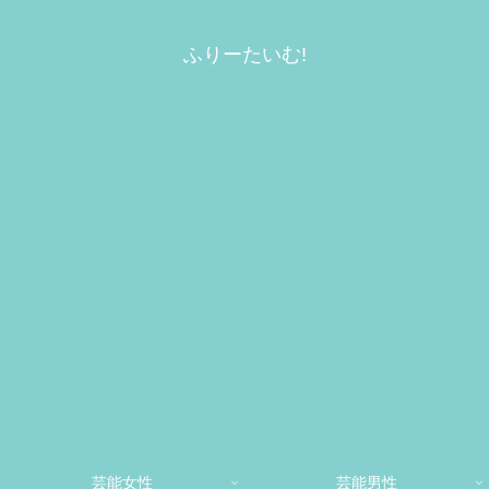
ふりーたいむ!
芸能女性
芸能男性