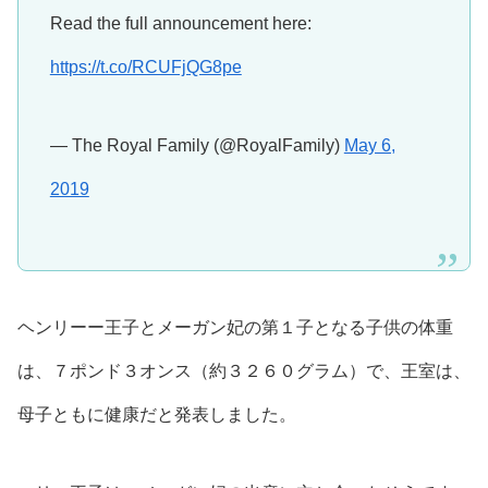
Read the full announcement here:
https://t.co/RCUFjQG8pe
— The Royal Family (@RoyalFamily)
May 6,
2019
ヘンリーー王子とメーガン妃の第１子となる
子供の体重
は、
７ポンド３オンス（約３２６０グラム）
で、王室は、
母子ともに健康だと発表しました。