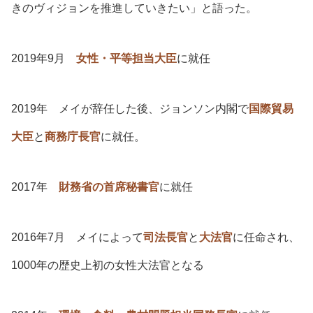
きのヴィジョンを推進していきたい」と語った。
2019年9月
女性・平等担当大臣
に就任
2019年 メイが辞任した後、ジョンソン内閣で
国際貿易
大臣
と
商務庁長官
に就任。
2017年
財務省の首席秘書官
に就任
2016年7月 メイによって
司法長官
と
大法官
に任命され、
1000年の歴史上初の女性大法官となる