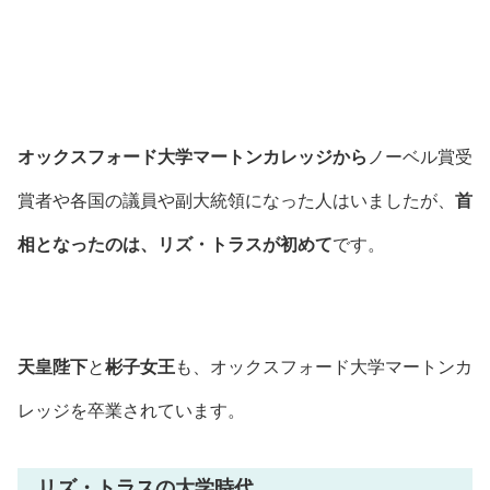
オックスフォード大学マートンカレッジから
ノーベル賞受
賞者や各国の議員や副大統領になった人はいましたが、
首
相となったのは、リズ・トラスが初めて
です。
天皇陛下
と
彬子女王
も、オックスフォード大学マートンカ
レッジを卒業されています。
リズ・トラスの大学時代